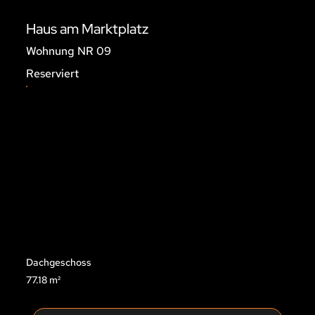
Haus am Marktplatz
Wohnung NR 09
Reserviert
Dachgeschoss
77.18 m²