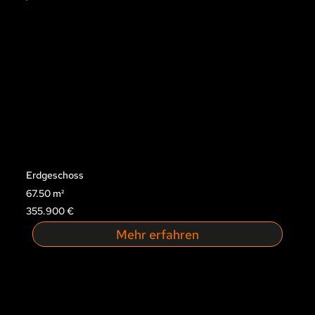
Erdgeschoss
67.50 m²
355.900 €
Mehr erfahren