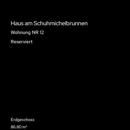
Haus am Schuhmichelbrunnen
Wohnung NR 12
Reserviert
Erdgeschoss
86.80 m²