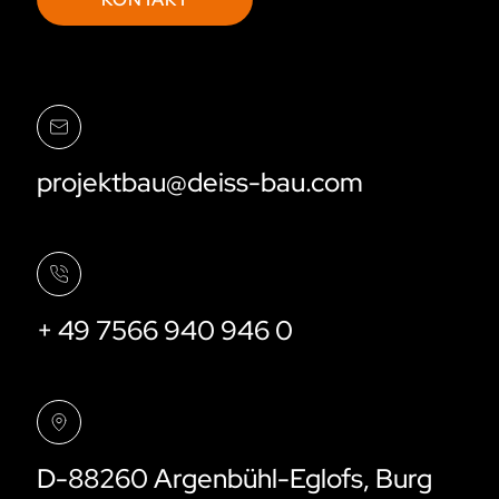
projektbau@deiss-bau.com
+ 49 7566 940 946 0
D-88260 Argenbühl-Eglofs, Burg