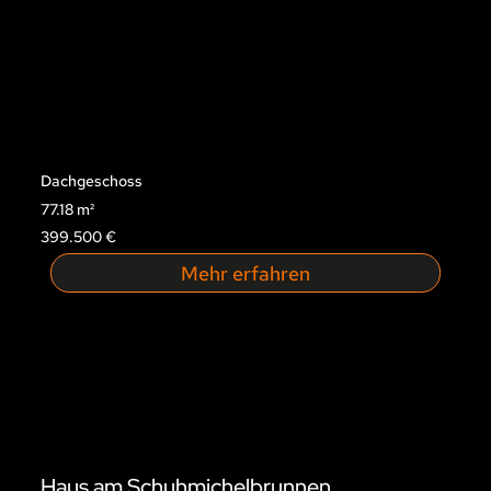
Dachgeschoss
77.18 m²
399.500 €
Mehr erfahren
Haus am Schuhmichelbrunnen