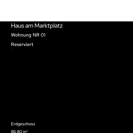
WOHNUNGEN NR 1 - 18 
Haus am Marktplatz
Wohnung NR 01
Reserviert
Erdgeschoss
86.80 m²