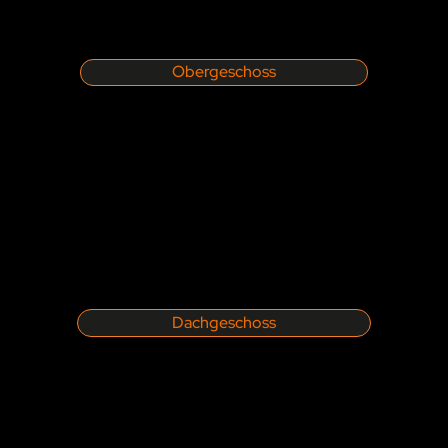
Obergeschoss
Dachgeschoss