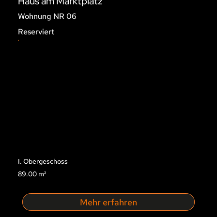
Haus am Marktplatz
Wohnung NR 06
Reserviert
I. Obergeschoss
89.00 m²
Mehr erfahren