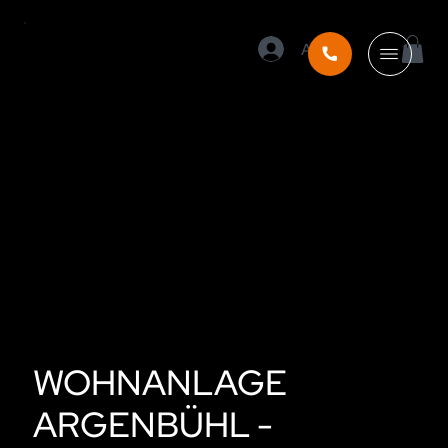
Anmelden
WOHNANLAGE
ARGENBÜHL -