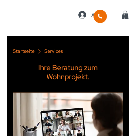
Anmelden
Startseite
Services
Ihre Beratung zum
Wohnprojekt.