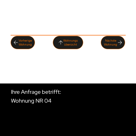
möchten.
Vorherige
Nächste
Wohnung
übersicht
Wohnung
Ihre Anfrage betrifft:
Wohnung NR 04