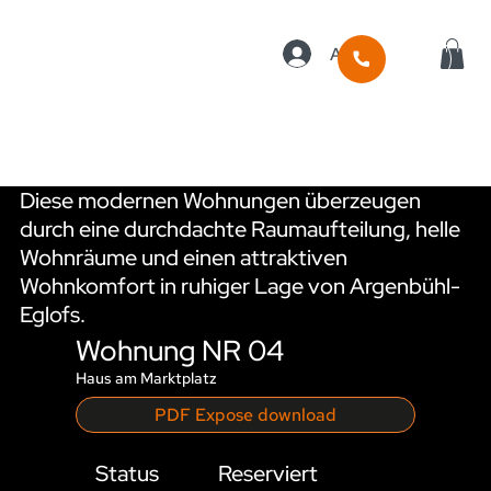
Anmelden
WOHNUNGEN IM ÜBERBL
Diese modernen Wohnungen überzeugen
durch eine durchdachte Raumaufteilung, helle
Wohnräume und einen attraktiven
Wohnkomfort in ruhiger Lage von Argenbühl-
Eglofs.
Wohnung NR 04
Haus am Marktplatz
PDF Expose download
Status
Reserviert