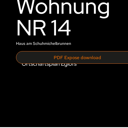
Wohnung
NR 14
Haus am Schuhmichelbrunnen
PDF Expose download
Ortschaftsplan Eglofs