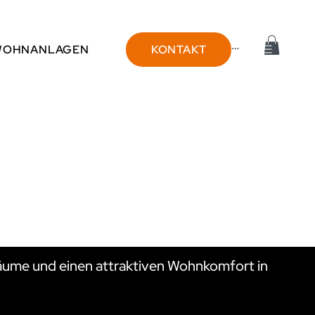
Anmelden
WOHNANLAGEN
KONTAKT
 ÜBERBL
ume und einen attraktiven Wohnkomfort in