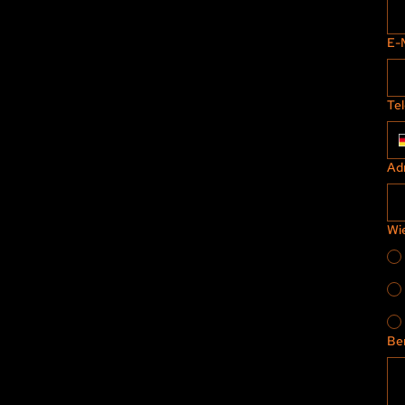
E-
Te
Ad
Wi
Be