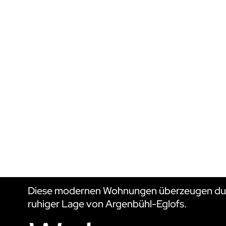
WOHNU
Diese modernen Wohnungen überzeugen durc
ruhiger Lage von Argenbühl-Eglofs.