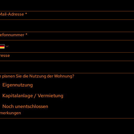
Mail-Adresse
*
lefonnummer
*
resse
e planen Sie die Nutzung der Wohnung?
Eigennutzung
Kapitalanlage / Vermietung
Noch unentschlossen
merkungen