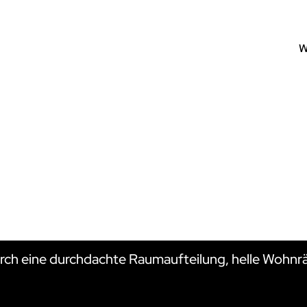
NGEN IM
h eine durchdachte Raumaufteilung, helle Wohnrä