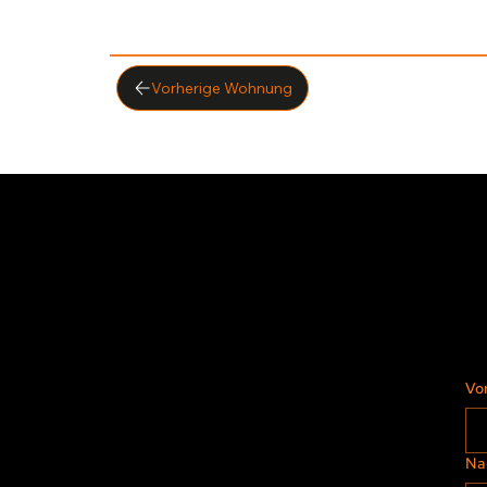
Vorherige Wohnung
Vo
Na