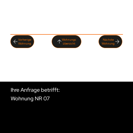
Wohngefühl legen.
Vorherige
Nächste
Wohnung
übersicht
Wohnung
Ihre Anfrage betrifft:
Wohnung NR 07