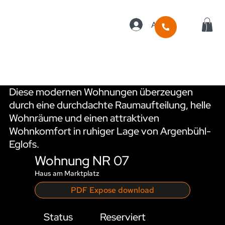
Anmelden
WOHNUNGEN IM ÜBERBL
Diese modernen Wohnungen überzeugen
durch eine durchdachte Raumaufteilung, helle
Wohnräume und einen attraktiven
Wohnkomfort in ruhiger Lage von Argenbühl-
Eglofs.
Wohnung NR 07
Haus am Marktplatz
PDF Expose download
Status
Reserviert