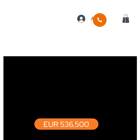
Anmelden
REIHENMITTELHAUS EG
EUR 536.500