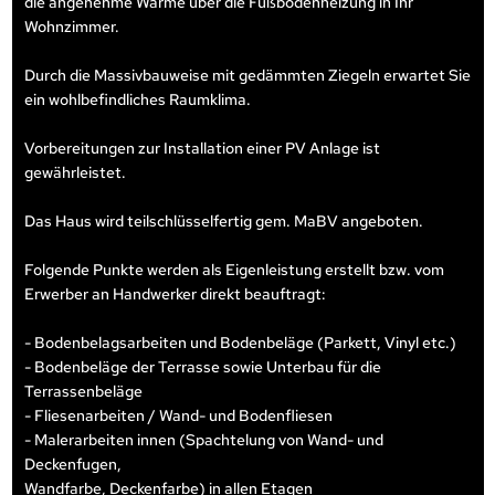
die angenehme Wärme über die Fußbodenheizung in Ihr
Wohnzimmer.
Durch die Massivbauweise mit gedämmten Ziegeln erwartet Sie
ein wohlbefindliches Raumklima.
Vorbereitungen zur Installation einer PV Anlage ist
gewährleistet.
Das Haus wird teilschlüsselfertig gem. MaBV angeboten.
Folgende Punkte werden als Eigenleistung erstellt bzw. vom
Erwerber an Handwerker direkt beauftragt:
- Bodenbelagsarbeiten und Bodenbeläge (Parkett, Vinyl etc.)
- Bodenbeläge der Terrasse sowie Unterbau für die
Terrassenbeläge
- Fliesenarbeiten / Wand- und Bodenfliesen
- Malerarbeiten innen (Spachtelung von Wand- und
Deckenfugen,
Wandfarbe, Deckenfarbe) in allen Etagen