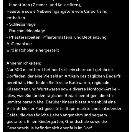
- Innentüren (Zimmer- und Kellertüren),
Haustüre sowie Nebeneingangstüre vom Carport sind
enthalten.
- Schließanlage
- Rauchmeldeanlage
- Pflasterarbeiten, Pflastermaterial und Bepflanzung,
Außenanlage
wird in Rohplanie hergestellt
Annehmlichkeiten:
Nur 500 m entfernt befindet sich ein charmant geführter
Dorfladen, der eine Vielzahl an Artikeln des täglichen Bedarfs
bereithält. Hier finden Sie frische Backwaren, regionale
Käsesorten und Wurstwaren sowie diverse Nonfood-Artikel –
alles, was Sie für den täglichen Bedarf benötigen, direkt in
unmittelbarer Nähe. Darüber hinaus bietet Argenbühl eine
Vielzahl kleiner Fachgeschäfte, Supermärkte und einladender
Cafés, die das tägliche Leben angenehm und bequem
gestalten. Einen Kindergarten, Grundschule sowie die
Gesamtschule befindet sich ebenfalls im Dorf.