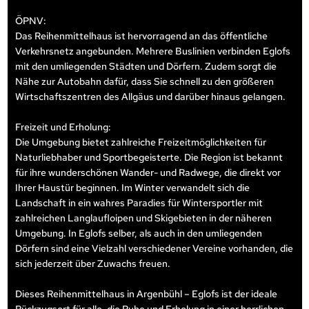
ÖPNV:
Das Reihenmittelhaus ist hervorragend an das öffentliche
Verkehrsnetz angebunden. Mehrere Buslinien verbinden Eglofs
mit den umliegenden Städten und Dörfern. Zudem sorgt die
Nähe zur Autobahn dafür, dass Sie schnell zu den größeren
Wirtschaftszentren des Allgäus und darüber hinaus gelangen.
Freizeit und Erholung:
Die Umgebung bietet zahlreiche Freizeitmöglichkeiten für
Naturliebhaber und Sportbegeisterte. Die Region ist bekannt
für ihre wunderschönen Wander- und Radwege, die direkt vor
Ihrer Haustür beginnen. Im Winter verwandelt sich die
Landschaft in ein wahres Paradies für Wintersportler mit
zahlreichen Langlaufloipen und Skigebieten in der näheren
Umgebung. In Eglofs selber, als auch in den umliegenden
Dörfern sind eine Vielzahl verschiedener Vereine vorhanden, die
sich jederzeit über Zuwachs freuen.
Dieses Reihenmittelhaus in Argenbühl – Eglofs ist der ideale