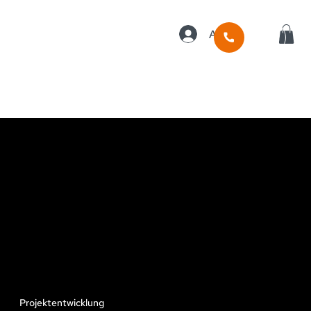
Anmelden
PROJEKTENTWICKLUN
Projektentwicklung