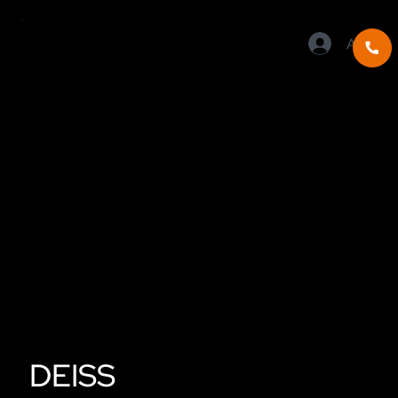
Anmeld
DEISS